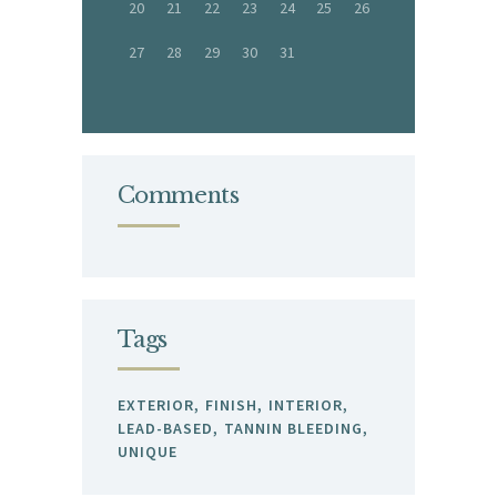
20
21
22
23
24
25
26
27
28
29
30
31
Comments
Tags
EXTERIOR
FINISH
INTERIOR
LEAD-BASED
TANNIN BLEEDING
UNIQUE