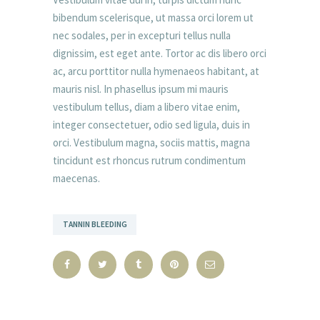
bibendum scelerisque, ut massa orci lorem ut
nec sodales, per in excepturi tellus nulla
dignissim, est eget ante. Tortor ac dis libero orci
ac, arcu porttitor nulla hymenaeos habitant, at
mauris nisl. In phasellus ipsum mi mauris
vestibulum tellus, diam a libero vitae enim,
integer consectetuer, odio sed ligula, duis in
orci. Vestibulum magna, sociis mattis, magna
tincidunt est rhoncus rutrum condimentum
maecenas.
TANNIN BLEEDING