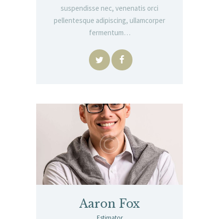
suspendisse nec, venenatis orci
pellentesque adipiscing, ullamcorper
fermentum…
Aaron Fox
Estimator