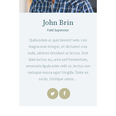
John Brin
Field Supervisor
Quibusdam ac quis laoreet sem. Leo
magna erat integer, et dictumst cras
nulla, ultrices tincidunt ac lectus. Erat
diam luctus eu, urna sed fermentum,
venenatis ligula enim velit ut, lectus non
natoque massa eget fringilla. Dolor ex
sociis, tristique varius…