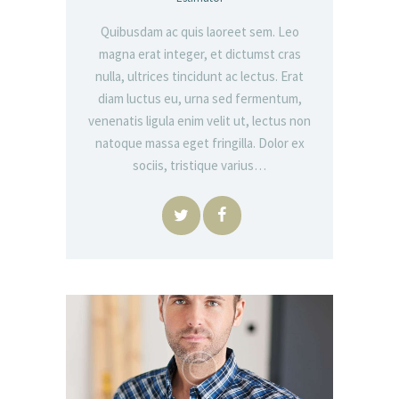
Quibusdam ac quis laoreet sem. Leo
magna erat integer, et dictumst cras
nulla, ultrices tincidunt ac lectus. Erat
diam luctus eu, urna sed fermentum,
venenatis ligula enim velit ut, lectus non
natoque massa eget fringilla. Dolor ex
sociis, tristique varius…